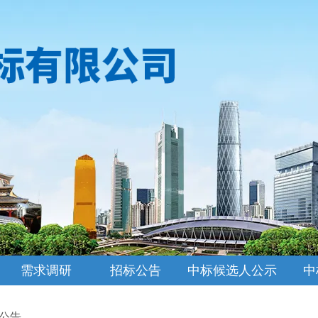
需求调研
招标公告
中标候选人公示
中
公告