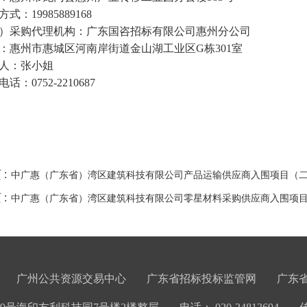
方式：
19985889168
）采购代理机构：广东国咨招标有限公司
惠州
分公司
：惠州市惠城区河南岸街道金山湖工业区
G栋301室
人：张小姐
电话：
0752-2210687
 :
中广惠（广东省）湾区建筑科技有限公司产品运输供应商入围项目（
 :
中广惠（广东省）湾区建筑科技有限公司零星材料采购供应商入围项
广州公共资源交易中心
广东省招标投标监管网
广东