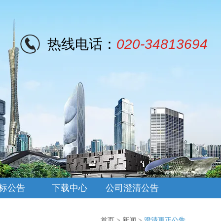
热线电话：
020-34813694
标公告
下载中心
公司澄清公告
首页
>
新闻
>
澄清更正公告