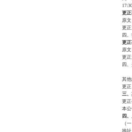
17
更正
原文
更正
四、
更正
原文
更正
四、
其他
更正
三、
更正
本公
四、
（一
地址