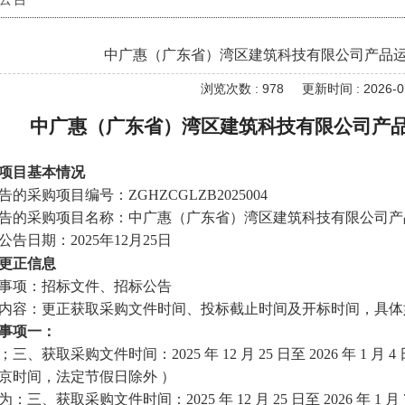
中广惠（广东省）湾区建筑科技有限公司产品
浏览次数 : 978
更新时间 : 2026-01
中广惠（广东省）湾区建筑科技有限公司产
项目基本情况
告的采购项目编号：
ZGHZCGLZB2025004
告的采购项目名称：中广惠（广东省）湾区建筑科技有限公司产
公告日期：
2025年
12
月
25
日
更正信息
事项：
招标文件、招标公告
内容：
更正获取采购文件时间、投标截止时间及开标时间，具体
事项一：
；三、获取采购文件
时间：
2025 年 12 月 25 日至 2026 年 1 月 
京时间，法定节假日除外 ）
为：
三、获取采购文件
时间：
2025 年 12 月 25 日至 2026 年 1 月